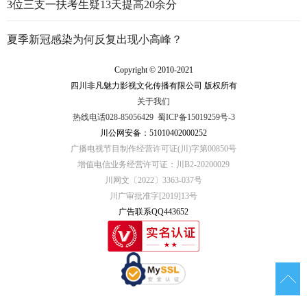
3位三支一扶考生疑13天提高20余分
夏季新冠感染为何反复出现小高峰？
Copyright © 2010-2021
四川非凡魅力影视文化传播有限公司 版权所有
关于我们
热线电话028-85056429
蜀ICP备15019259号-3
川公网安备：51010402000252
广播电视节目制作经营许可证(川)字第00850号
增值电信业务经营许可证：川B2-20200029
川网文〔2022〕3363-037号
川广审批准字[2019]13号
广告联系QQ443652