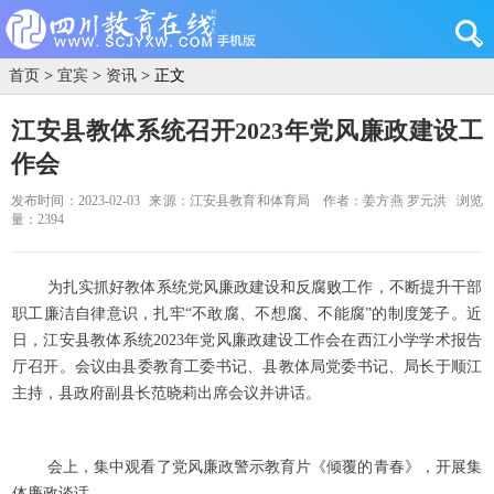
首页
>
宜宾
>
资讯
> 正文
江安县教体系统召开2023年党风廉政建设工
作会
发布时间：2023-02-03
来源：江安县教育和体育局
作者：姜方燕 罗元洪
浏览
量：2394
为扎实抓好教体系统党风廉政建设和反腐败工作，不断提升干部
职工廉洁自律意识，扎牢“不敢腐、不想腐、不能腐”的制度笼子。近
日，江安县教体系统2023年党风廉政建设工作会在西江小学学术报告
厅召开。会议由县委教育工委书记、县教体局党委书记、局长于顺江
主持，县政府副县长范晓莉出席会议并讲话。
会上，集中观看了党风廉政警示教育片《倾覆的青春》，开展集
体廉政谈话。