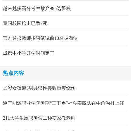
点赞
越来越多高分考生放弃985选警校
泰国校园枪击已致7死
官方通报教师招聘笔试前13名被淘汰
成都中小学开学时间定了
热点内容
15岁女孩遭5男共谋性侵致重度烧伤
遂宁能源职业学院暑期“三下乡”社会实践队在牛角沟村上好
行走的思政大课
211大学生应聘暑假工秒变家教老师