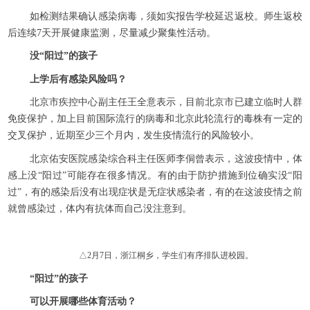
如检测结果确认感染病毒，须如实报告学校延迟返校。师生返校
后连续7天开展健康监测，尽量减少聚集性活动。
没“阳过”的孩子
上学后有感染风险吗？
北京市疾控中心副主任王全意表示，目前北京市已建立临时人群
免疫保护，加上目前国际流行的病毒和北京此轮流行的毒株有一定的
交叉保护，近期至少三个月内，发生疫情流行的风险较小。
北京佑安医院感染综合科主任医师李侗曾表示，这波疫情中，体
感上没“阳过”可能存在很多情况。有的由于防护措施到位确实没“阳
过”，有的感染后没有出现症状是无症状感染者，有的在这波疫情之前
就曾感染过，体内有抗体而自己没注意到。
△2月7日，浙江桐乡，学生们有序排队进校园。
“阳过”的孩子
可以开展哪些体育活动？