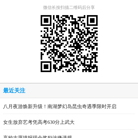
微信长按扫描二维码后分享
最近关注
八月夜游焕新升级！南湖梦幻岛昆虫奇遇季限时开启
女生放弃艺考凭高考630分上武大
高校志愿填报现金奖励涉嫌违规