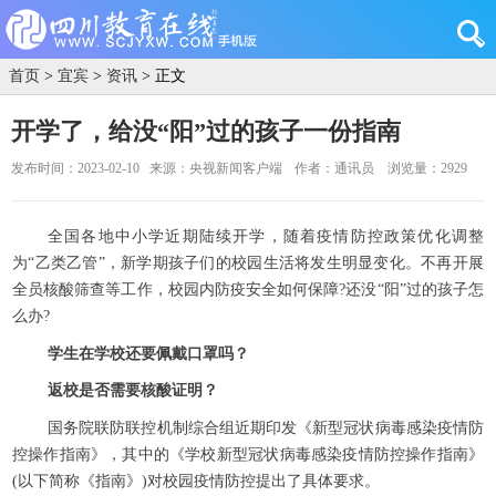
首页
>
宜宾
>
资讯
> 正文
开学了，给没“阳”过的孩子一份指南
发布时间：2023-02-10
来源：央视新闻客户端
作者：通讯员
浏览量：2929
全国各地中小学近期陆续开学，随着疫情防控政策优化调整
为“乙类乙管”，新学期孩子们的校园生活将发生明显变化。不再开展
全员核酸筛查等工作，校园内防疫安全如何保障?还没“阳”过的孩子怎
么办?
学生在学校还要佩戴口罩吗？
返校是否需要核酸证明？
国务院联防联控机制综合组近期印发《新型冠状病毒感染疫情防
控操作指南》，其中的《学校新型冠状病毒感染疫情防控操作指南》
(以下简称《指南》)对校园疫情防控提出了具体要求。