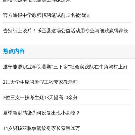
官方通报中学教师招聘笔试前13名被淘汰
告别纸上谈兵！乐至县这场公益活动用专业与细致赢得家长
点赞
热点内容
遂宁能源职业学院暑期“三下乡”社会实践队在牛角沟村上好
行走的思政大课
211大学生应聘暑假工秒变家教老师
3位三支一扶考生疑13天提高20余分
夏季新冠感染为何反复出现小高峰？
14岁男孩双腿纹满纹身家长索赔20万