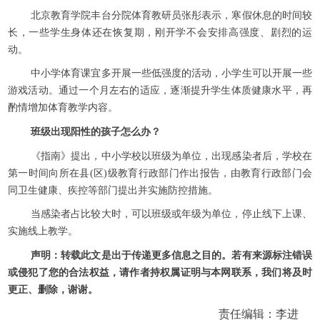
北京教育学院丰台分院体育教研员张彤表示，寒假休息的时间较
长，一些学生身体还在恢复期，刚开学不会安排高强度、剧烈的运
动。
中小学体育课宜多开展一些低强度的活动，小学生可以开展一些
游戏活动。通过一个月左右的适应，逐渐提升学生体质健康水平，再
酌情增加体育教学内容。
班级出现阳性的孩子怎么办？
《指南》提出，中小学校以班级为单位，出现感染者后，学校在
第一时间向所在县(区)级教育行政部门作出报告，由教育行政部门会
同卫生健康、疾控等部门提出并实施防控措施。
当感染者占比较大时，可以班级或年级为单位，停止线下上课、
实施线上教学。
声明：转载此文是出于传递更多信息之目的。若有来源标注错误
或侵犯了您的合法权益，请作者持权属证明与本网联系，我们将及时
更正、删除，谢谢。
责任编辑：李进