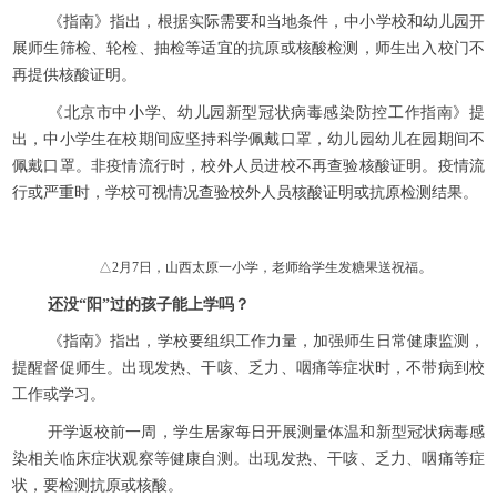
《指南》指出，根据实际需要和当地条件，中小学校和幼儿园开
展师生筛检、轮检、抽检等适宜的抗原或核酸检测，师生出入校门不
再提供核酸证明。
《北京市中小学、幼儿园新型冠状病毒感染防控工作指南》提
出，中小学生在校期间应坚持科学佩戴口罩，幼儿园幼儿在园期间不
佩戴口罩。非疫情流行时，校外人员进校不再查验核酸证明。疫情流
行或严重时，学校可视情况查验校外人员核酸证明或抗原检测结果。
。
△2月7日，山西太原一小学，老师给学生发糖果送祝福
还没“阳”过的孩子能上学吗？
《指南》指出，学校要组织工作力量，加强师生日常健康监测，
提醒督促师生。出现发热、干咳、乏力、咽痛等症状时，不带病到校
工作或学习。
开学返校前一周，学生居家每日开展测量体温和新型冠状病毒感
染相关临床症状观察等健康自测。出现发热、干咳、乏力、咽痛等症
状，要检测抗原或核酸。