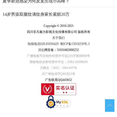
夏季新冠感染为何反复出现小高峰？
14岁男孩双腿纹满纹身家长索赔20万
Copyright © 2010-2021
四川非凡魅力影视文化传播有限公司 版权所有
关于我们
热线电话028-85056429
蜀ICP备15019259号-3
川公网安备：51010402000252
广播电视节目制作经营许可证(川)字第00850号
增值电信业务经营许可证：川B2-20200029
川网文〔2022〕3363-037号
川广审批准字[2019]13号
广告联系QQ443652