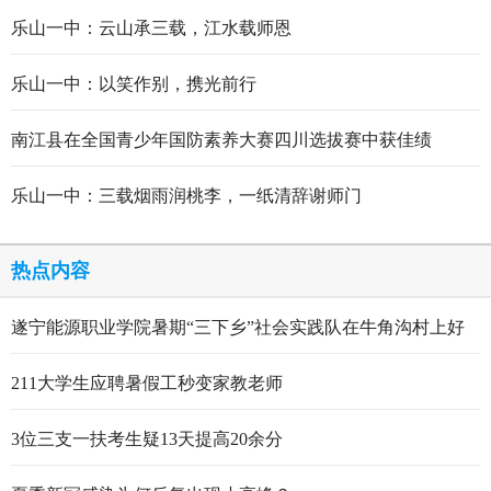
乐山一中：云山承三载，江水载师恩
乐山一中：以笑作别，携光前行
南江县在全国青少年国防素养大赛四川选拔赛中获佳绩
乐山一中：三载烟雨润桃李，一纸清辞谢师门
热点内容
遂宁能源职业学院暑期“三下乡”社会实践队在牛角沟村上好
行走的思政大课
211大学生应聘暑假工秒变家教老师
3位三支一扶考生疑13天提高20余分