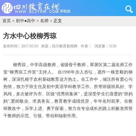
首页
>
初中●高中
>
名师
> 正文
方水中心校柳秀琼
发布时间：2017-05-03
来源：四川教育新闻网
作者：
浏览量：5130
柳秀琼，中学高级教师，省级骨干教师，翠屏区第二届名师工作
室“柳秀琼工作室”主持人。 自1998年步入杏坛，愿作一株坚毅的柳
树，深深扎根于农村基础教育这方热土。在工作中，倾注所有爱心与
热情，致力于班主任及初中英语学科教学工作。所带班级班风好、学
风纯，多次被评为市、区级“优秀班集体”，是深受学生们喜爱的“班妈
妈”;爱岗敬业、求真务实，教育教学成绩优异，年年名列前茅。在教
研教改中，乐学上进、勇于探索，努力在专业成长的路上积极发挥骨
干教师的示范、引领、带动和辐射作用。